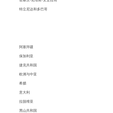
特立尼达和多巴哥
阿塞拜疆
保加利亚
捷克共和国
欧洲与中亚
希腊
意大利
拉脱维亚
黑山共和国