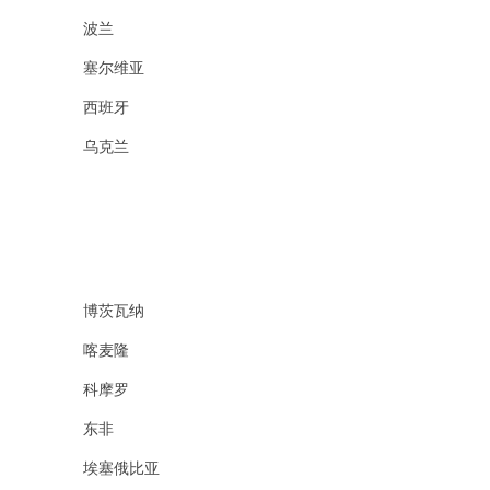
波兰
塞尔维亚
西班牙
乌克兰
博茨瓦纳
喀麦隆
科摩罗
东非
埃塞俄比亚