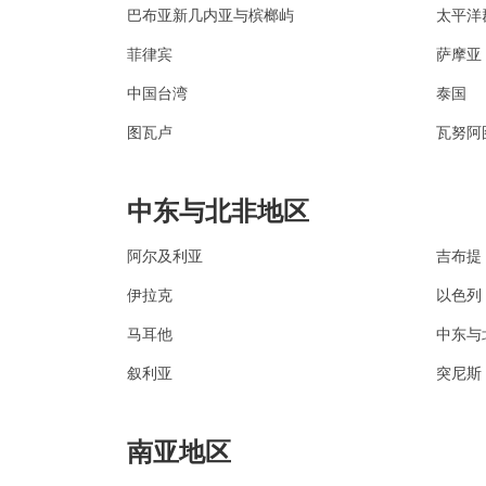
巴布亚新几内亚与槟榔屿
太平洋
菲律宾
萨摩亚
中国台湾
泰国
图瓦卢
瓦努阿
中东与北非地区
阿尔及利亚
吉布提
伊拉克
以色列
马耳他
中东与
叙利亚
突尼斯
南亚地区