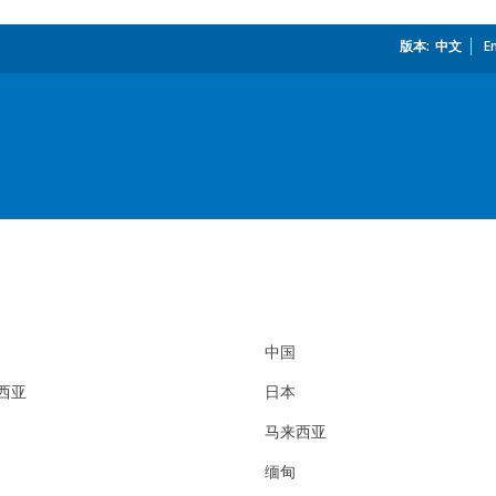
版本:
_
中文
E
中国
西亚
日本
马来西亚
缅甸