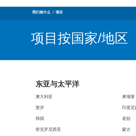
我们做什么
项目
项目按国家/地区
东亚与太平洋
澳大利亚
柬埔寨
斐济
印度尼
韩国
老挝
密克罗尼西亚
蒙古