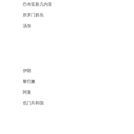
巴布亚新几内亚
所罗门群岛
汤加
伊朗
黎巴嫩
阿曼
也门共和国