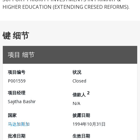
HIGHER EDUCATION (EXTENDING CRESED REFORMS).
键 细节
项目 细节
项目编号
状况
P001559
Closed
项目经理
2
借款人
Sajitha Bashir
N/A
国家
披露日期
马达加斯加
1994年10月31日
批准日期
生效日期