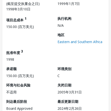
(截至提交执董会之日)
1999年1月7日
1998年3月10日
1
执行机构
项目总成本
N/A
150.00 (百万美元)
地区
Eastern and Southern Africa
3
批准年度
1998
承诺额
环境类别
150.00 (百万美元)
C
环境与社会风险
关闭日期
不适用
2005年3月31日
到达最后阶段
最后更新日期
Board Approved
2024年2月26日