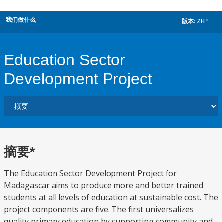
我们做什么
版本:
ZH
dropdown
Education Sector
Development Project
摘要*
The Education Sector Development Project for
Madagascar aims to produce more and better trained
students at all levels of education at sustainable cost. The
project components are five. The first universalizes
quality primary education by supporting community and