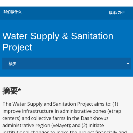
我们做什么
版本:
ZH
dropdown
Water Supply & Sanitation
Project
摘要*
The Water Supply and Sanitation Project aims to: (1)
improve infrastructure in administrative zones (etrap
centers) and collective farms in the Dashkhovuz
administrative region (velayet); and (2) initiate
institutional changes to make the project financially and