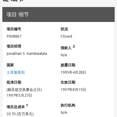
项目 细节
项目编号
状况
P008867
Closed
项目经理
2
借款人
Jonathan S. Kamkwalala
N/A
国家
披露日期
土库曼斯坦
1995年4月28日
批准日期
生效日期
(截至提交执董会之日)
1997年8月15日
1997年5月27日
1
执行机构
项目总成本
N/A
33.70 (百万美元)