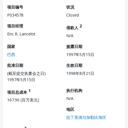
项目编号
状况
P034578
Closed
项目经理
2
借款人
Eric R. Lancelot
N/A
国家
披露日期
巴西
1997年5月15日
批准日期
生效日期
(截至提交执董会之日)
1998年8月21日
1997年5月15日
1
执行机构
项目总成本
N/A
167.90 (百万美元)
地区
拉丁美洲与加勒比海区