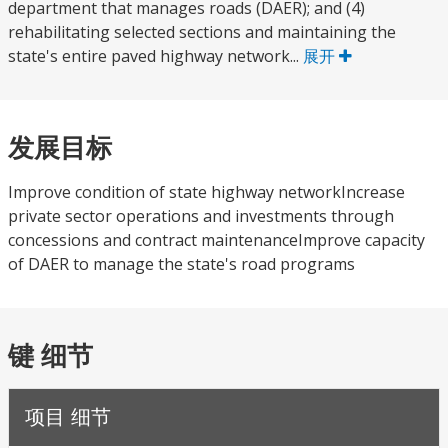
department that manages roads (DAER); and (4)
rehabilitating selected sections and maintaining the
state's entire paved highway network...
展开
发展目标
Improve condition of state highway networkIncrease
private sector operations and investments through
concessions and contract maintenanceImprove capacity
of DAER to manage the state's road programs
键 细节
项目 细节