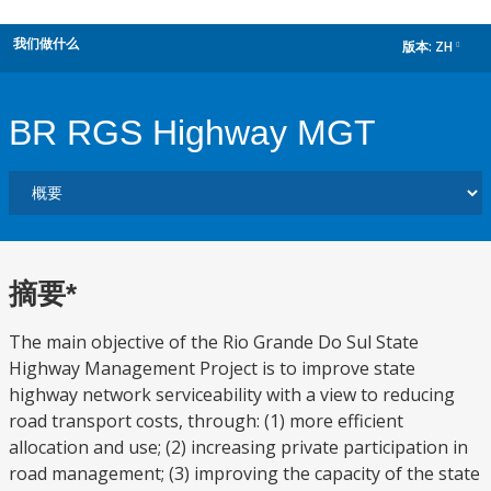
我们做什么
版本:
ZH
dropdown
BR RGS Highway MGT
摘要*
The main objective of the Rio Grande Do Sul State
Highway Management Project is to improve state
highway network serviceability with a view to reducing
road transport costs, through: (1) more efficient
allocation and use; (2) increasing private participation in
road management; (3) improving the capacity of the state