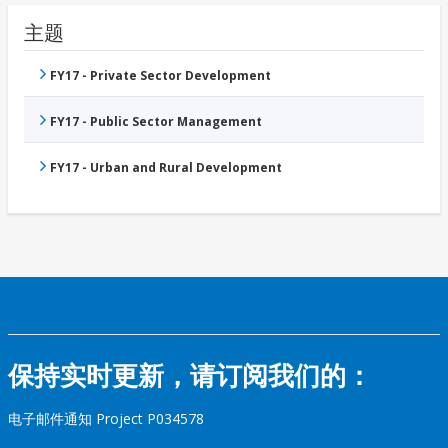
主题
FY17 - Private Sector Development
FY17 - Public Sector Management
FY17 - Urban and Rural Development
保持实时更新，请订阅我们的：
电子邮件通知 Project P034578