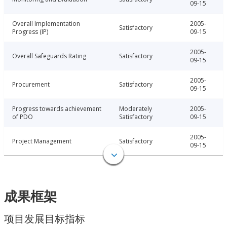
09-15
Overall Implementation
2005-
Satisfactory
Progress (IP)
09-15
2005-
Overall Safeguards Rating
Satisfactory
09-15
2005-
Procurement
Satisfactory
09-15
Progress towards achievement
Moderately
2005-
of PDO
Satisfactory
09-15
2005-
Project Management
Satisfactory
09-15
成果框架
项目发展目标指标