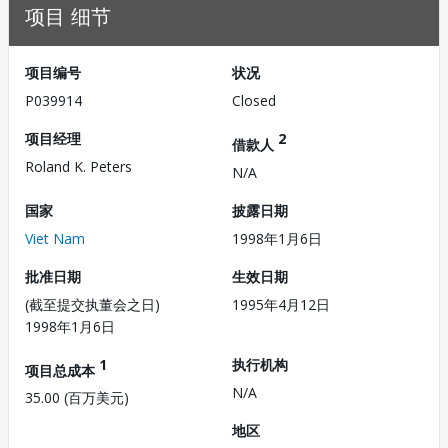
项目 细节
项目编号
状况
P039914
Closed
项目经理
2
借款人
Roland K. Peters
N/A
国家
披露日期
Viet Nam
1998年1月6日
批准日期
生效日期
(截至提交执董会之日)
1995年4月12日
1998年1月6日
1
执行机构
项目总成本
N/A
35.00 (百万美元)
地区