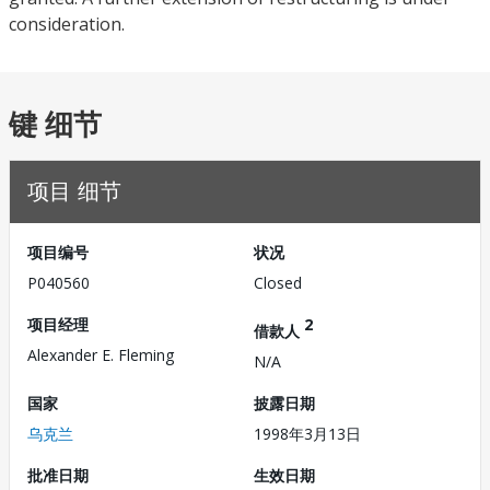
consideration.
键 细节
项目 细节
项目编号
状况
P040560
Closed
项目经理
2
借款人
Alexander E. Fleming
N/A
国家
披露日期
乌克兰
1998年3月13日
批准日期
生效日期