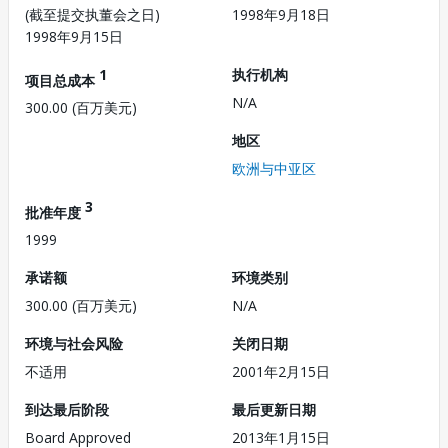
(截至提交执董会之日)
1998年9月18日
1998年9月15日
1
执行机构
项目总成本
N/A
300.00 (百万美元)
地区
欧洲与中亚区
3
批准年度
1999
承诺额
环境类别
300.00 (百万美元)
N/A
环境与社会风险
关闭日期
不适用
2001年2月15日
到达最后阶段
最后更新日期
Board Approved
2013年1月15日