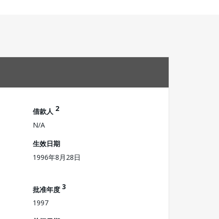
2
借款人
N/A
生效日期
1996年8月28日
3
批准年度
1997