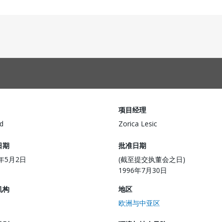
项目经理
d
Zorica Lesic
日期
批准日期
6年5月2日
(截至提交执董会之日)
1996年7月30日
机构
地区
欧洲与中亚区