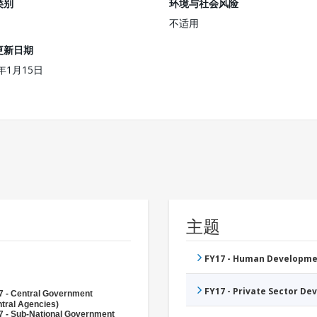
类别
环境与社会风险
不适用
更新日期
3年1月15日
主题
FY17 - Human Developme
FY17 - Private Sector D
7 - Central Government
tral Agencies)
7 - Sub-National Government