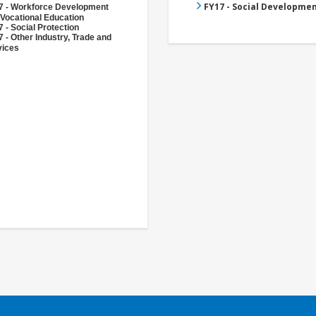
FY17 - Social Developme
7 - Workforce Development
Vocational Education
 - Social Protection
 - Other Industry, Trade and
vices