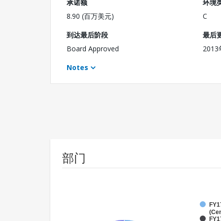
承诺额
环境
8.90 (百万美元)
C
到达最后阶段
最后
Board Approved
201
Notes
部门
FY1
(Cen
FY1