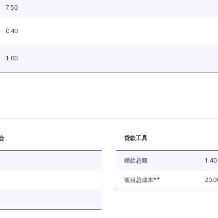
7.50
0.40
1.00
会
贷款工具
赠款总额
1.40
项目总成本**
20.0