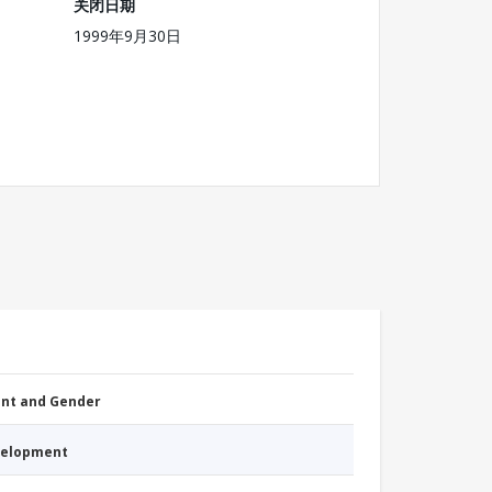
关闭日期
1999年9月30日
nt and Gender
evelopment