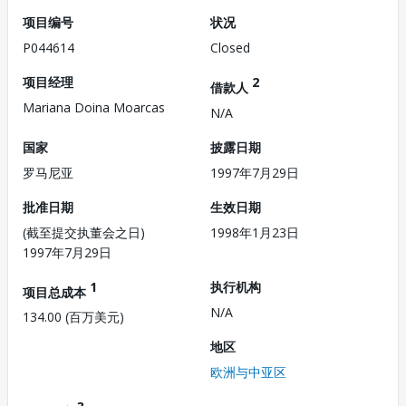
项目编号
状况
P044614
Closed
项目经理
2
借款人
Mariana Doina Moarcas
N/A
国家
披露日期
罗马尼亚
1997年7月29日
批准日期
生效日期
(截至提交执董会之日)
1998年1月23日
1997年7月29日
1
执行机构
项目总成本
N/A
134.00 (百万美元)
地区
欧洲与中亚区