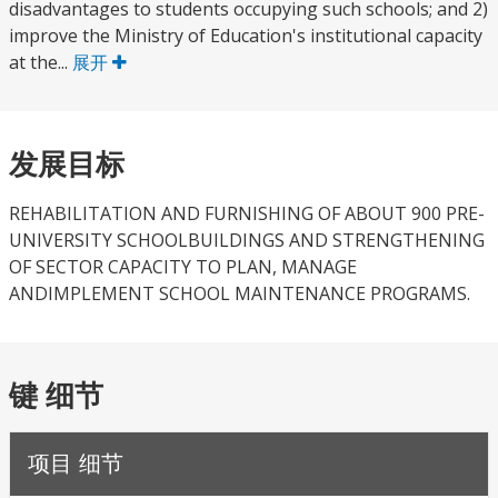
disadvantages to students occupying such schools; and 2)
improve the Ministry of Education's institutional capacity
at the...
展开
发展目标
REHABILITATION AND FURNISHING OF ABOUT 900 PRE-
UNIVERSITY SCHOOLBUILDINGS AND STRENGTHENING
OF SECTOR CAPACITY TO PLAN, MANAGE
ANDIMPLEMENT SCHOOL MAINTENANCE PROGRAMS.
键 细节
项目 细节