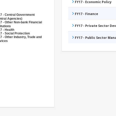
FY17 - Economic Policy
FY17 - Finance
7 - Central Government
ntral Agencies)
7 - Other Non-bank Financial
FY17 - Private Sector D
itutions
7 - Health
7 - Social Protection
7 - Other Industry, Trade and
FY17 - Public Sector Ma
vices