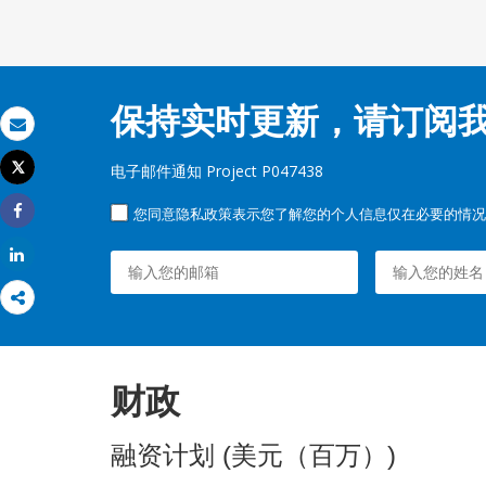
保持实时更新，请订阅
发送电子邮件
Tweet
电子邮件通知 Project P047438
打印
您同意隐私政策表示您了解您的个人信息仅在必要的情况
Share
Share
财政
融资计划 (美元（百万）)