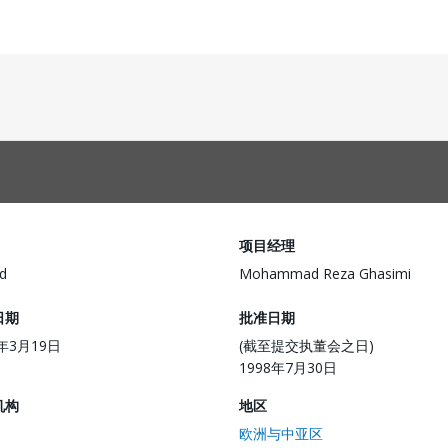
项目经理
d
Mohammad Reza Ghasimi
日期
批准日期
8年3月19日
(截至提交执董会之日)
1998年7月30日
机构
地区
欧洲与中亚区