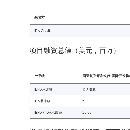
融资方
IDA Credit
项目融资总额（美元，百万）
产品线
国际复兴开发银行/国际开发协
IBRD承诺额
暂无数据
IDA承诺额
50.00
IBRD和IDA承诺额
50.00