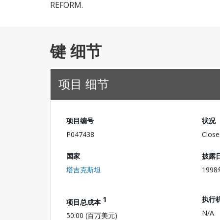
REFORM.
键 细节
项目 细节
项目编号
状况
P047438
Close
国家
披露
塔吉克斯坦
199
1
执行
项目总成本
N/A
50.00 (百万美元)