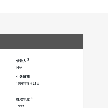
2
借款人
N/A
生效日期
1998年8月21日
3
批准年度
1999