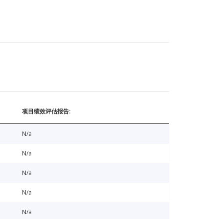
项目绩效评估报告:
N/a
N/a
N/a
N/a
N/a