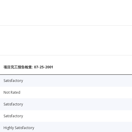
项目完工报告检查: 07-25-2001
Satisfactory
Not Rated
Satisfactory
Satisfactory
Highly Satisfactory