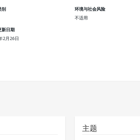
类别
环境与社会风险
不适用
更新日期
4年2月26日
主题