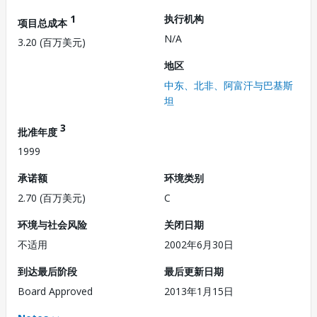
1
执行机构
项目总成本
N/A
3.20 (百万美元)
地区
中东、北非、阿富汗与巴基斯
坦
3
批准年度
1999
承诺额
环境类别
2.70 (百万美元)
C
环境与社会风险
关闭日期
不适用
2002年6月30日
到达最后阶段
最后更新日期
Board Approved
2013年1月15日