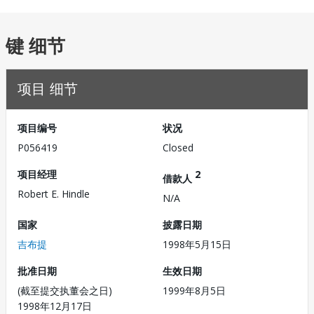
键 细节
项目 细节
项目编号
状况
P056419
Closed
项目经理
2
借款人
Robert E. Hindle
N/A
国家
披露日期
吉布提
1998年5月15日
批准日期
生效日期
(截至提交执董会之日)
1999年8月5日
1998年12月17日