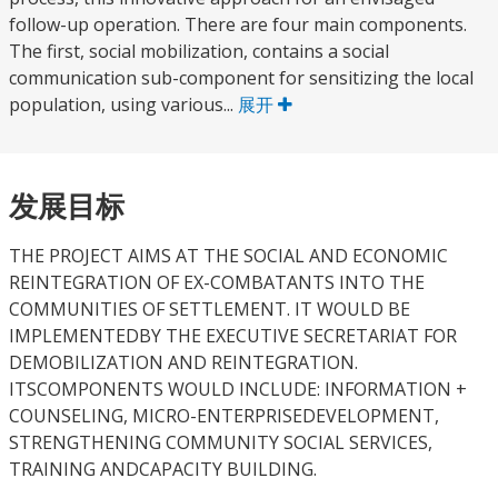
follow-up operation. There are four main components.
The first, social mobilization, contains a social
communication sub-component for sensitizing the local
population, using various...
展开
发展目标
THE PROJECT AIMS AT THE SOCIAL AND ECONOMIC
REINTEGRATION OF EX-COMBATANTS INTO THE
COMMUNITIES OF SETTLEMENT. IT WOULD BE
IMPLEMENTEDBY THE EXECUTIVE SECRETARIAT FOR
DEMOBILIZATION AND REINTEGRATION.
ITSCOMPONENTS WOULD INCLUDE: INFORMATION +
COUNSELING, MICRO-ENTERPRISEDEVELOPMENT,
STRENGTHENING COMMUNITY SOCIAL SERVICES,
TRAINING ANDCAPACITY BUILDING.