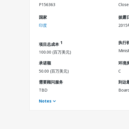
P156363
Close
国家
披露
印度
201
1
执行
项目总成本
Minist
100.00 (百万美元)
承诺额
环境
50.00 (百万美元)
C
需要顾问服务
到达
TBD
Boar
Notes