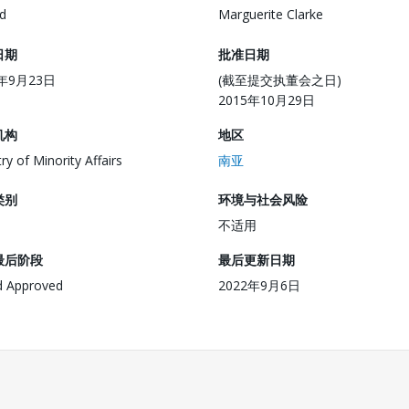
d
Marguerite Clarke
日期
批准日期
5年9月23日
(截至提交执董会之日)
2015年10月29日
机构
地区
ry of Minority Affairs
南亚
类别
环境与社会风险
不适用
最后阶段
最后更新日期
d Approved
2022年9月6日