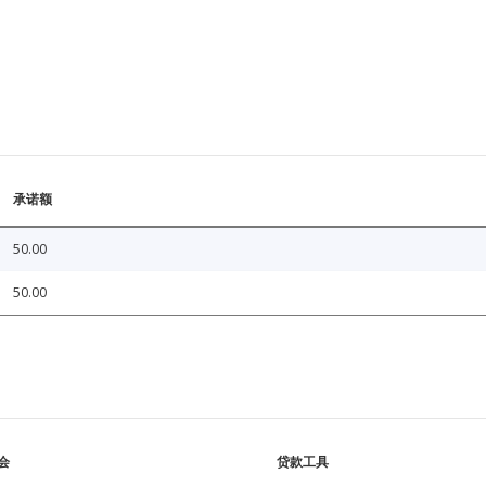
承诺额
50.00
50.00
会
贷款工具