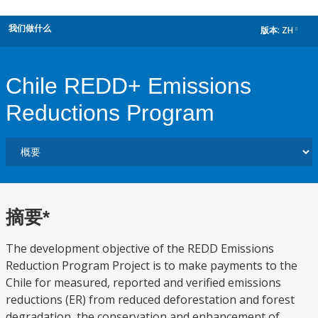
我们做什么
版本:
ZH
dropdown
Chile REDD+ Emissions
Reductions Program
摘要*
The development objective of the REDD Emissions
Reduction Program Project is to make payments to the
Chile for measured, reported and verified emissions
reductions (ER) from reduced deforestation and forest
degradation, the conservation and enhancement of