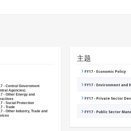
主题
FY17 - Economic Policy
FY17 - Environment and
7 - Central Government
ntral Agencies)
7 - Other Energy and
FY17 - Private Sector D
ractives
7 - Social Protection
7 - Trade
7 - Other Industry, Trade and
FY17 - Public Sector Ma
vices