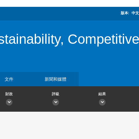
版本:
中文
tainability, Competitiv
文件
新聞和媒體
財政
評級
結果