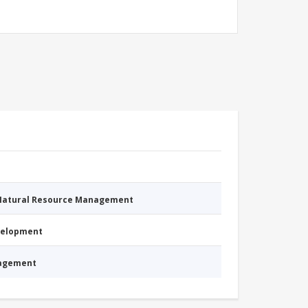
 Natural Resource Management
evelopment
nagement