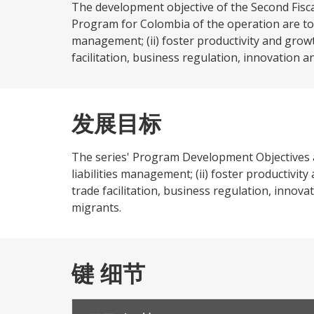
The development objective of the Second Fisca
Program for Colombia of the operation are to: 
management; (ii) foster productivity and grow
facilitation, business regulation, innovation an
发展目标
The series' Program Development Objectives ar
liabilities management; (ii) foster productivi
trade facilitation, business regulation, innova
migrants.
键 细节