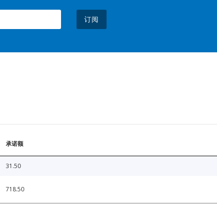
订阅
承诺额
31.50
718.50