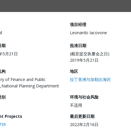
项目经理
d
Leonardo Iacovone
日期
批准日期
9年5月21日
(截至提交执董会之日)
2019年5月21日
机构
地区
try of Finance and Public
拉丁美洲与加勒比海区
t,National Planning Department
类别
环境与社会风险
不适用
nt Projects
最后更新日期
739
2022年2月16日