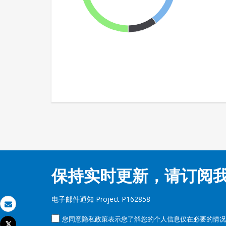
保持实时更新，请订阅
电子邮件通知 Project P162858
发送电子邮件
您同意隐私政策表示您了解您的个人信息仅在必要的情况
Tweet