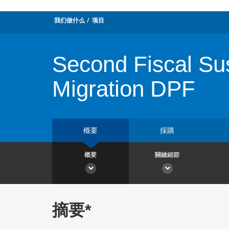
我们做什么
项目
Second Fiscal Sus
Migration DPF
概要
採購
概要
關鍵細節
摘要*