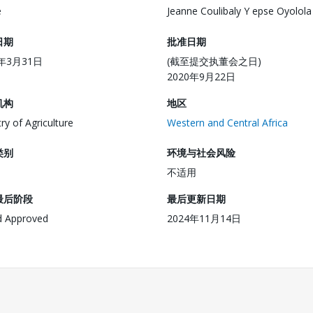
e
Jeanne Coulibaly Y epse Oyolola
日期
批准日期
0年3月31日
(截至提交执董会之日)
2020年9月22日
机构
地区
try of Agriculture
Western and Central Africa
类别
环境与社会风险
不适用
最后阶段
最后更新日期
d Approved
2024年11月14日