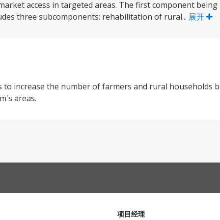
 market access in targeted areas. The first component bein
udes three subcomponents: rehabilitation of rural...
展开
 to increase the number of farmers and rural households b
m's areas.
项目经理