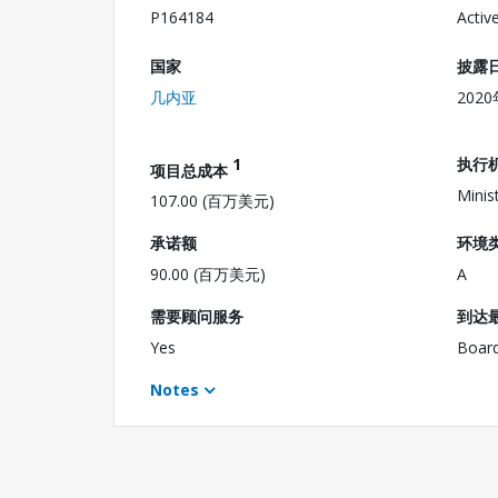
P164184
Activ
国家
披露
几内亚
202
1
执行
项目总成本
Minis
107.00 (百万美元)
承诺额
环境
90.00 (百万美元)
A
需要顾问服务
到达
Yes
Boar
Notes