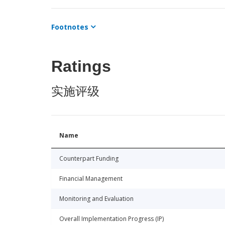
Footnotes
Ratings
实施评级
Name
Counterpart Funding
Financial Management
Monitoring and Evaluation
Overall Implementation Progress (IP)