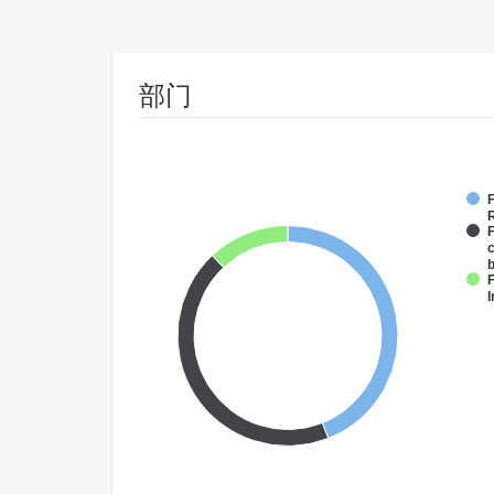
部门
F
F
c
F
I