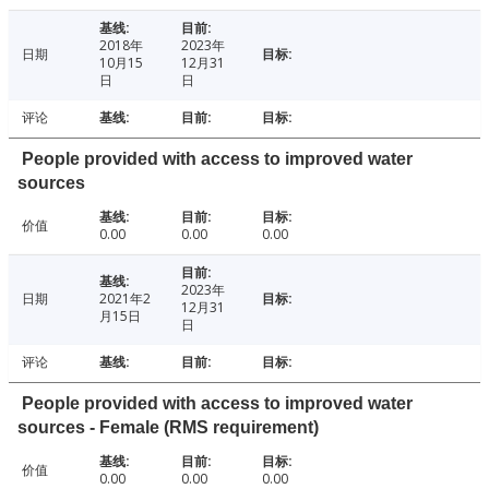
2018年
2023年
日期
10月15
12月31
日
日
评论
People provided with access to improved water
sources
价值
0.00
0.00
0.00
2023年
日期
2021年2
12月31
月15日
日
评论
People provided with access to improved water
sources - Female (RMS requirement)
价值
0.00
0.00
0.00