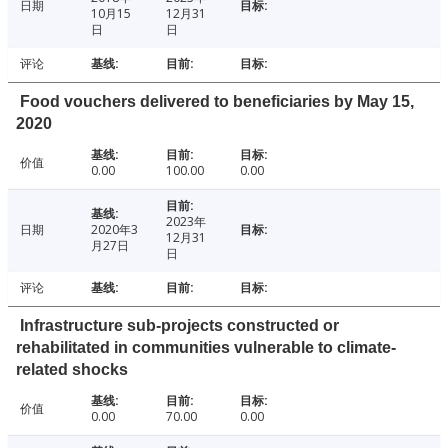
日期
10月15
12月31
日
日
评论
Food vouchers delivered to beneficiaries by May 15,
2020
价值
0.00
100.00
0.00
2023年
日期
2020年3
12月31
月27日
日
评论
Infrastructure sub-projects constructed or
rehabilitated in communities vulnerable to climate-
related shocks
价值
0.00
70.00
0.00