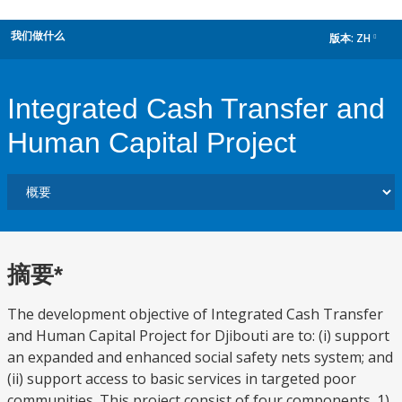
我们做什么
版本:
ZH
dropdown
Integrated Cash Transfer and
Human Capital Project
摘要*
The development objective of Integrated Cash Transfer
and Human Capital Project for Djibouti are to: (i) support
an expanded and enhanced social safety nets system; and
(ii) support access to basic services in targeted poor
communities. This project consist of four components. 1)