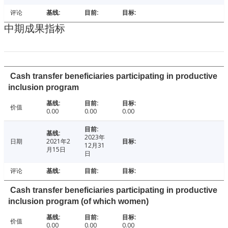
评论
中期成果指标
Cash transfer beneficiaries participating in productive
inclusion program
价值
0.00
0.00
0.00
2023年
日期
2021年2
12月31
月15日
日
评论
Cash transfer beneficiaries participating in productive
inclusion program (of which women)
价值
0.00
0.00
0.00