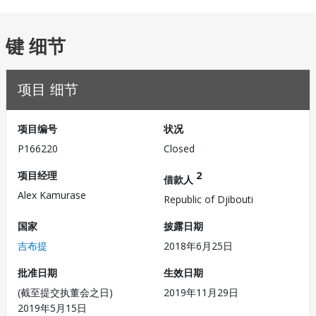
键 细节
项目 细节
项目编号
状况
P166220
Closed
项目经理
2
借款人
Alex Kamurase
Republic of Djibouti
国家
披露日期
吉布提
2018年6月25日
批准日期
生效日期
(截至提交执董会之日)
2019年11月29日
2019年5月15日