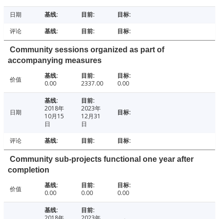
日期
评论
Community sessions organized as part of
accompanying measures
价值
0.00
2337.00
0.00
2018年
2023年
日期
10月15
12月31
日
日
评论
Community sub-projects functional one year after
completion
价值
0.00
0.00
0.00
2018年
2023年