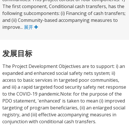
The first component, Conditional cash transfers, has the
following subcomponents: (i) Financing of cash transfers;
and (ii) Community-based accompanying measures to
improve...
展开
发展目标
The Project Development Objectives are to support: i) an
expanded and enhanced social safety nets system; ii)
access to basic services in targeted poor communities,
and iii) a rapid targeted food security safety net response
to the COVID-19 pandemic.Note: for the purpose of the
PDO statement, 'enhanced' is taken to mean (i) improved
targeting of program beneficiaries, (ii) an enlarged social
registry, and (iii) effective accompanying measures in
conjunction with conditional cash transfers.