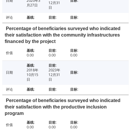
日期
2020年3
12月31
月27日
日
评论
Percentage of beneficiaries surveyed who indicated
their satisfaction with the community infrastructures
financed by the project
价值
0.00
0.00
0.00
2018年
2023年
日期
10月15
12月31
日
日
评论
Percentage of beneficiaries surveyed who indicated
their satisfaction with the productive inclusion
program
价值
0.00
0.00
0.00