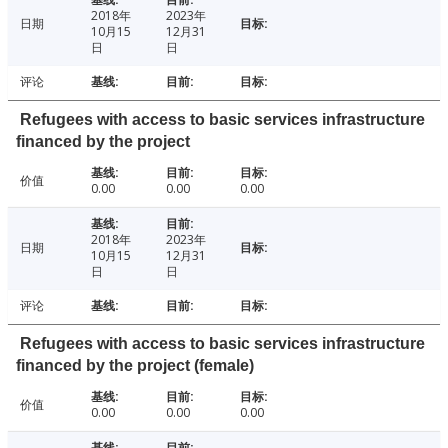
2018年
2023年
日期
10月15
12月31
日
日
评论
Refugees with access to basic services infrastructure
financed by the project
价值
0.00
0.00
0.00
2018年
2023年
日期
10月15
12月31
日
日
评论
Refugees with access to basic services infrastructure
financed by the project (female)
价值
0.00
0.00
0.00