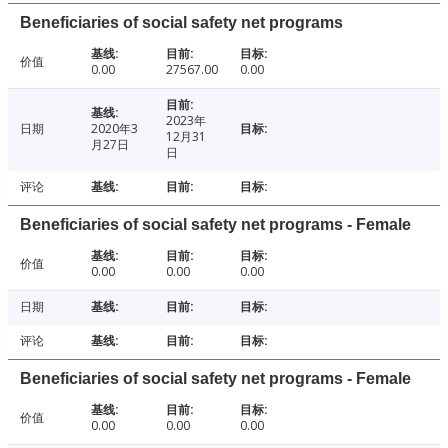
Beneficiaries of social safety net programs
价值
0.00
27567.00
0.00
2023年
日期
2020年3
12月31
月27日
日
评论
Beneficiaries of social safety net programs - Female
价值
0.00
0.00
0.00
日期
评论
Beneficiaries of social safety net programs - Female
价值
0.00
0.00
0.00