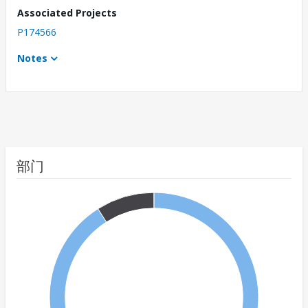
Associated Projects
P174566
Notes
部门