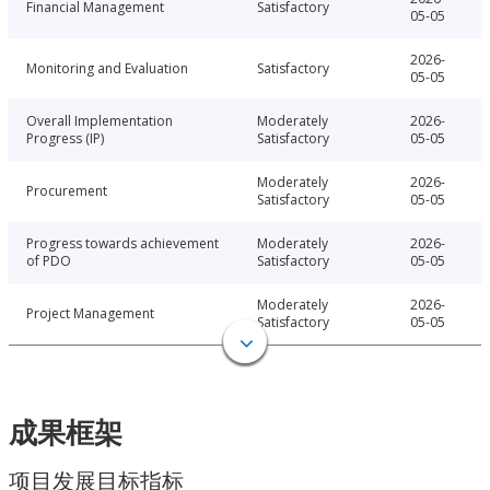
Financial Management
Satisfactory
05-05
2026-
Monitoring and Evaluation
Satisfactory
05-05
Overall Implementation
Moderately
2026-
Progress (IP)
Satisfactory
05-05
Moderately
2026-
Procurement
Satisfactory
05-05
Progress towards achievement
Moderately
2026-
of PDO
Satisfactory
05-05
Moderately
2026-
Project Management
Satisfactory
05-05
成果框架
项目发展目标指标