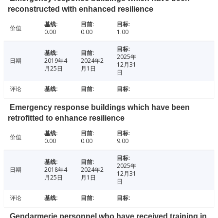
reconstructed with enhanced resilience
价值
0.00
0.00
1.00
2025年
日期
2019年4
2024年2
12月31
月25日
月1日
日
评论
Emergency response buildings which have been
retrofitted to enhance resilience
价值
0.00
0.00
9.00
2025年
日期
2018年4
2024年2
12月31
月25日
月1日
日
评论
Gendarmerie personnel who have received training in