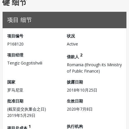
键 细节
项目 细节
项目编号
状况
P168120
Active
项目经理
2
借款人
Tengiz Gogotishvili
Romania (through its Ministry
of Public Finance)
国家
披露日期
罗马尼亚
2018年10月25日
批准日期
生效日期
(截至提交执董会之日)
2020年7月8日
2019年5月29日
1
执行机构
项目总成本