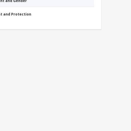
nt and Gender
nt and Protection