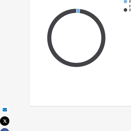
F
F
发送电子邮件
Tweet
打印