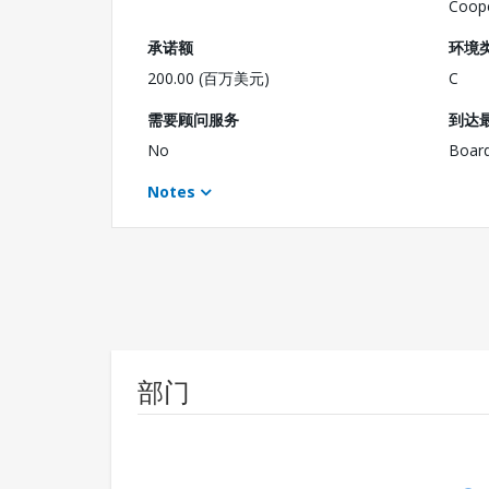
Coope
承诺额
环境
200.00 (百万美元)
C
需要顾问服务
到达
No
Boar
Notes
部门