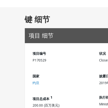
键 细节
项目 细节
项目编号
状况
P170529
Close
国家
披露
约旦
201
1
执行
项目总成本
Minis
200.00 (百万美元)