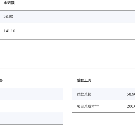
承诺额
58.90
141.10
会
贷款工具
赠款总额
58.9
项目总成本**
200.