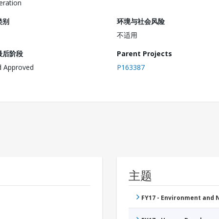
ration
类别
环境与社会风险
不适用
最后阶段
Parent Projects
d Approved
P163387
主题
FY17 - Environment and