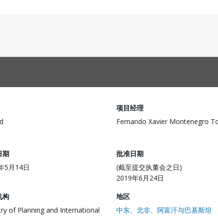
项目经理
d
Fernando Xavier Montenegro To
日期
批准日期
9年5月14日
(截至提交执董会之日)
2019年6月24日
机构
地区
try of Planning and International
中东、北非、阿富汗与巴基斯坦