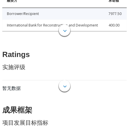
融资方
承诺额
Borrower/Recipient
7977.50
International Bank for Reconstruction and Development
400.00
Ratings
实施评级
暂无数据
成果框架
项目发展目标指标