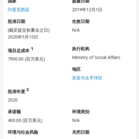
国家
披露日期
印度尼西亚
2019年12月1日
批准日期
生效日期
(截至提交执董会之日)
N/A
2020年5月15日
1
执行机构
项目总成本
Ministry of Social Affairs
7900.00 (百万美元)
地区
东亚与太平洋区
3
批准年度
2020
承诺额
环境类别
400.00 (百万美元)
N/A
环境与社会风险
关闭日期