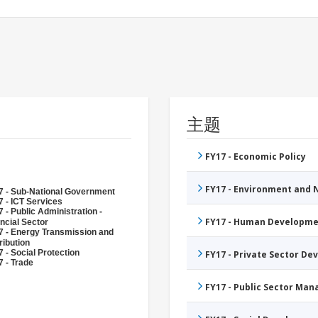
主题
FY17 - Economic Policy
FY17 - Environment and
7 - Sub-National Government
 - ICT Services
 - Public Administration -
FY17 - Human Developme
ncial Sector
7 - Energy Transmission and
ribution
 - Social Protection
FY17 - Private Sector D
 - Trade
FY17 - Public Sector Ma