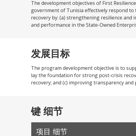
The development objectives of First Resilien
government of Tunisia effectively respond to t
recovery by: (a) strengthening resilience and i
and performance in the State-Owned Enterpris
发展目标
The program development objective is to supp
lay the foundation for strong post-crisis recov
recovery; and (c) improving transparency and 
键 细节
项目 细节