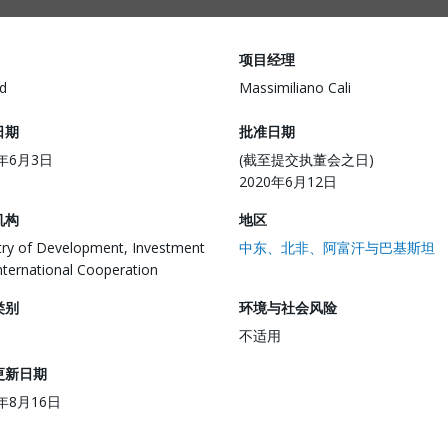
项目经理
d
Massimiliano Cali
日期
批准日期
0年6月3日
(截至提交执董会之日)
2020年6月12日
机构
地区
try of Development, Investment
中东、北非、阿富汗与巴基斯坦
nternational Cooperation
类别
环境与社会风险
不适用
更新日期
3年8月16日