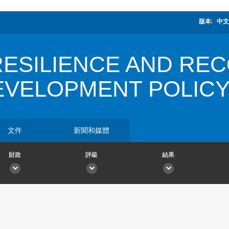
版本:
中文
 RESILIENCE AND RE
VELOPMENT POLICY
文件
新聞和媒體
財政
評級
結果