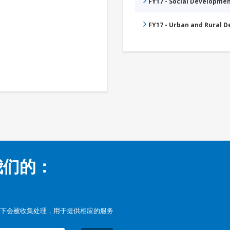
FY17 - Social Developme
FY17 - Urban and Rural 
我们的：
下会被收集处理，用于提供相应的服务