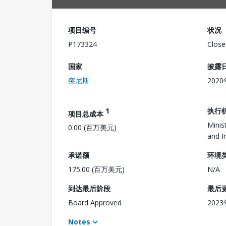
项目编号
状况
P173324
Close
国家
披露
突尼斯
202
1
执行
项目总成本
Minis
0.00 (百万美元)
and I
承诺额
环境
175.00 (百万美元)
N/A
到达最后阶段
最后
Board Approved
202
Notes