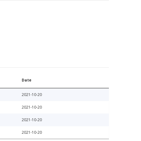
Date
2021-10-20
2021-10-20
2021-10-20
2021-10-20