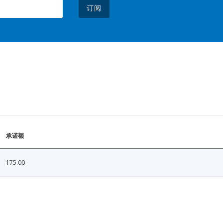
订阅
承诺额
175.00