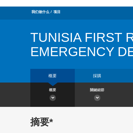
我们做什么
项目
TUNISIA FIRST
EMERGENCY DE
概要
採購
概要
關鍵細節
摘要*