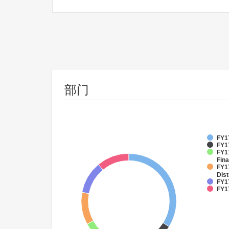
部门
FY1
FY17
FY17
Fina
FY1
Dist
FY17
FY17