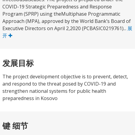
COVID-19 Strategic Preparedness and Response
Program (SPRP) using theMultiphase Programmatic
Approach (MPA), approved by the World Bank’s Board of
Executive Directors on April 2,2020 (PCBASIC0219761)...
展
开
发展目标
The project development objective is to prevent, detect,
and respond to the threat posed by COVID-19 and
strengthen national systems for public health
preparedness in Kosovo
键 细节