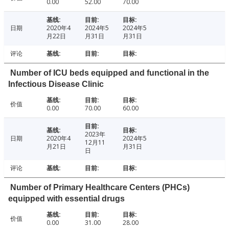
0.00
52.00
70.00
日期
2020年4
2024年5
2024年5
月22日
月31日
月31日
评论
Number of ICU beds equipped and functional in the
Infectious Disease Clinic
价值
0.00
70.00
60.00
2023年
日期
2020年4
2024年5
12月11
月21日
月31日
日
评论
Number of Primary Healthcare Centers (PHCs)
equipped with essential drugs
价值
0.00
31.00
28.00