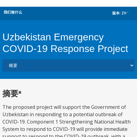
我们做什么
版本:
ZH
dropdown
Uzbekistan Emergency
COVID-19 Response Project
摘要*
The proposed project will support the Government of
Uzbekistan in responding to a potential outbreak of
COVID-19. Component 1 Strengthening National Health
System to respond to COVID-19 will provide immediate
support to respond to the COVID-19 outbreak, with a