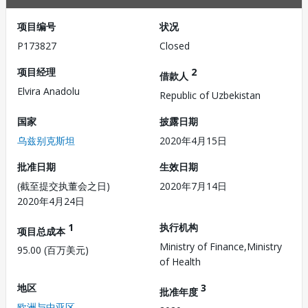
项目编号
状况
P173827
Closed
项目经理
2
借款人
Elvira Anadolu
Republic of Uzbekistan
国家
披露日期
乌兹别克斯坦
2020年4月15日
批准日期
生效日期
(截至提交执董会之日)
2020年7月14日
2020年4月24日
1
执行机构
项目总成本
Ministry of Finance,Ministry
95.00 (百万美元)
of Health
地区
3
批准年度
欧洲与中亚区