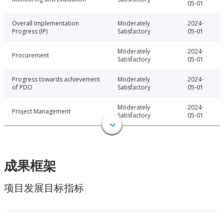
05-01
Overall Implementation
Moderately
2024-
Progress (IP)
Satisfactory
05-01
Moderately
2024-
Procurement
Satisfactory
05-01
Progress towards achievement
Moderately
2024-
of PDO
Satisfactory
05-01
Moderately
2024-
Project Management
Satisfactory
05-01
成果框架
项目发展目标指标