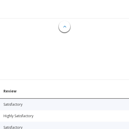
Review
Satisfactory
Highly Satisfactory
Satisfactory