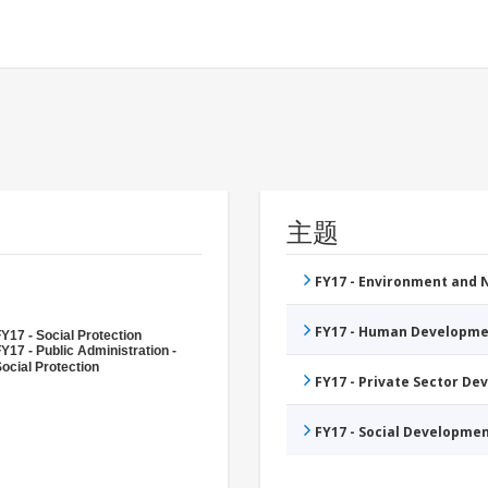
主题
FY17 - Environment and
FY17 - Human Developme
Y17 - Social Protection
Y17 - Public Administration -
ocial Protection
FY17 - Private Sector D
FY17 - Social Developme