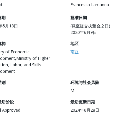
d
Francesca Lamanna
日期
批准日期
0年5月18日
(截至提交执董会之日)
2020年6月9日
机构
地区
try of Economic
南亚
opment,Ministry of Higher
tion, Labor, and Skills
lopment
类别
环境与社会风险
M
最后阶段
最后更新日期
d Approved
2024年6月28日