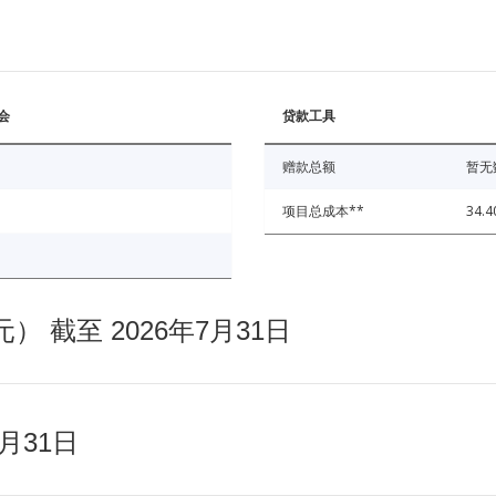
会
贷款工具
赠款总额
暂无
项目总成本**
34.4
截至 2026年7月31日
月31日