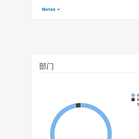
Notes
部门
F
F
S