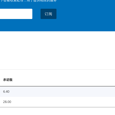
订阅
承诺额
6.40
28.00