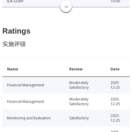
IDA Grant
10.00
Ratings
实施评级
Name
Review
Date
Moderately
2025-
Financial Management
Satisfactory
12-25
Moderately
2025-
Financial Management
Satisfactory
12-25
2025-
Monitoring and Evaluation
Satisfactory
12-25