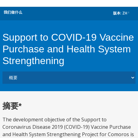
我们做什么
版本:
ZH
dropdown
Support to COVID-19 Vaccine
Purchase and Health System
Strengthening
摘要*
The development objective of the Support to
Coronavirus Disease 2019 (COVID-19) Vaccine Purchase
and Health System Strengthening Project for Comoros is