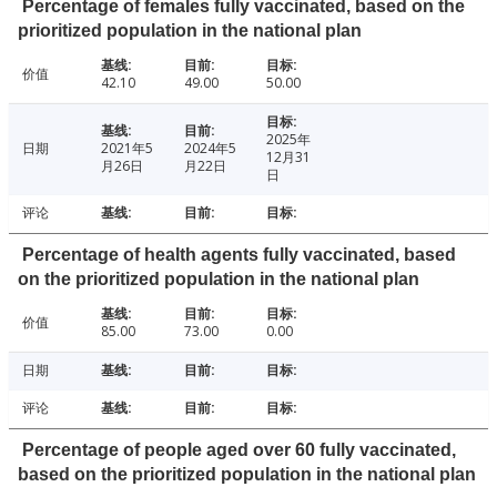
Percentage of females fully vaccinated, based on the
prioritized population in the national plan
价值
42.10
49.00
50.00
2025年
日期
2021年5
2024年5
12月31
月26日
月22日
日
评论
Percentage of health agents fully vaccinated, based
on the prioritized population in the national plan
价值
85.00
73.00
0.00
日期
评论
Percentage of people aged over 60 fully vaccinated,
based on the prioritized population in the national plan