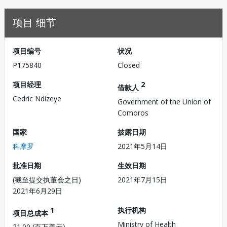
项目 细节
项目编号
状况
P175840
Closed
项目经理
2
借款人
Cedric Ndizeye
Government of the Union of
Comoros
国家
披露日期
科摩罗
2021年5月14日
批准日期
生效日期
(截至提交执董会之日)
2021年7月15日
2021年6月29日
1
执行机构
项目总成本
Ministry of Health
21.00 (百万美元)