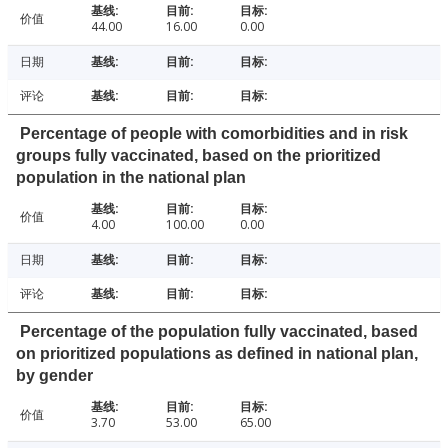
价值
44.00
16.00
0.00
日期
评论
Percentage of people with comorbidities and in risk
groups fully vaccinated, based on the prioritized
population in the national plan
价值
4.00
100.00
0.00
日期
评论
Percentage of the population fully vaccinated, based
on prioritized populations as defined in national plan,
by gender
价值
3.70
53.00
65.00