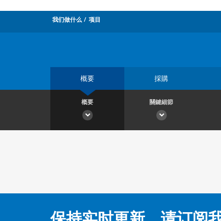
我们做什么
项目
概要
採購
概要
關鍵細節
保持实时更新，请订阅