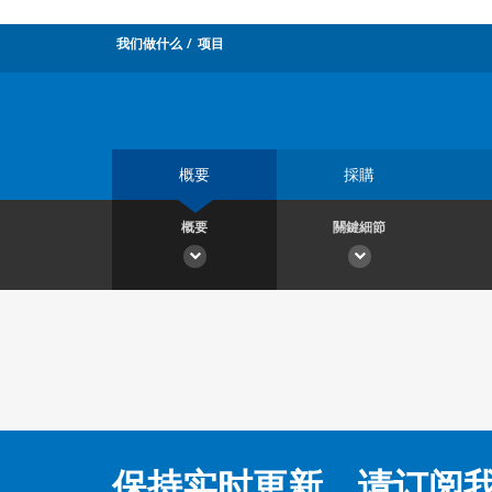
我们做什么
项目
概要
採購
概要
關鍵細節
保持实时更新，请订阅